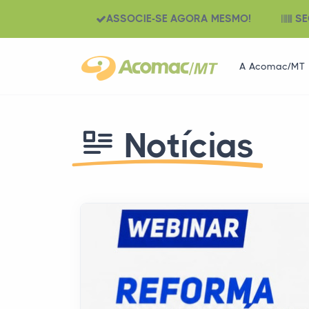
ASSOCIE-SE AGORA MESMO!
SE
A Acomac/MT
Notícias