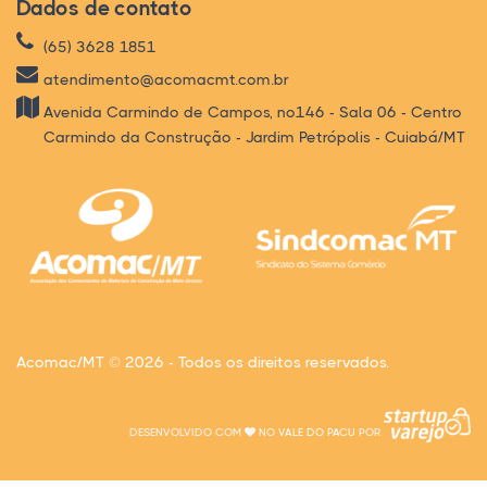
Dados de contato
(65) 3628 1851
atendimento@acomacmt.com.br
Avenida Carmindo de Campos, nº146 - Sala 06 - Centro
Carmindo da Construção - Jardim Petrópolis - Cuiabá/MT
Acomac/MT © 2026 - Todos os direitos reservados.
DESENVOLVIDO COM
NO
VALE DO PACU
POR