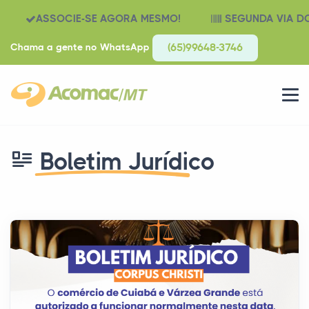
ASSOCIE-SE AGORA MESMO!
SEGUNDA VIA D
Chama a gente no WhatsApp
(65)99648-3746
Boletim Jurídico