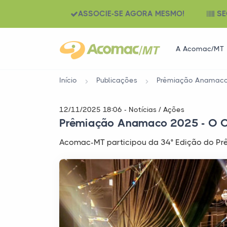
ASSOCIE-SE AGORA MESMO!
SE
A Acomac/MT
Início
Publicações
Prêmiação Anamaco 2
12/11/2025 18:06 - Notícias / Ações
Prêmiação Anamaco 2025 - O Osc
Acomac-MT participou da 34° Edição do Pr