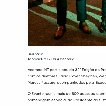
Fonte / Autor
Acomact/MT / Da Assessoria
Acomac-MT participou da 34° Edição do Pr
com os diretores Fabio Cover Sbeghen, Wen
Marcus Passare, acompanhados pela Execut
O Evento reuniu mais de 800 pessoas, além
homenagem especial ao Presidente do Sis