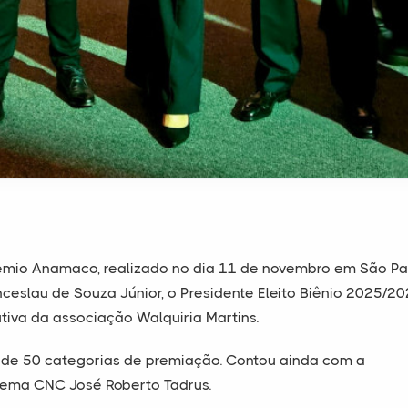
êmio Anamaco, realizado no dia 11 de novembro em São Pa
ceslau de Souza Júnior, o Presidente Eleito Biênio 2025/2
iva da associação Walquiria Martins.
 de 50 categorias de premiação. Contou ainda com a
tema CNC José Roberto Tadrus.