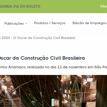
GUNDA VIA DO BOLETO
Cha
Produtos / Serviços
Balcão de Empregos
Publicações
025 - O Oscar da Construção Civil Brasileira
ar da Construção Civil Brasileira
êmio Anamaco, realizado no dia 11 de novembro em São Pa