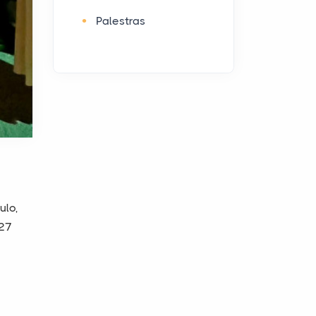
Palestras
ulo,
027