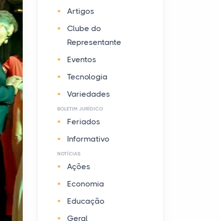
Artigos
Clube do
Representante
Eventos
Tecnologia
Variedades
BOLETIM JURÍDICO
Feriados
Informativo
NOTÍCIAS
Ações
Economia
Educação
Geral