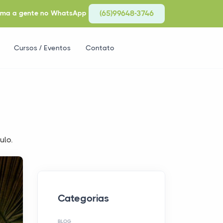
ma a gente no WhatsApp
(65)99648-3746
Cursos / Eventos
Contato
ulo.
Categorias
BLOG