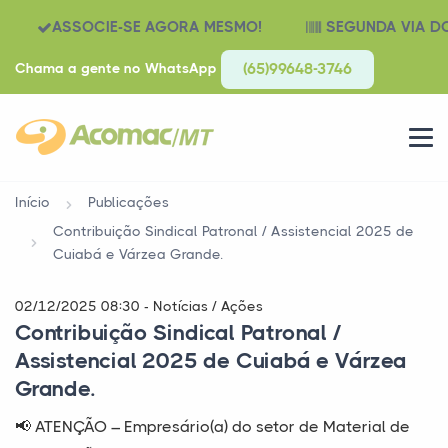
ASSOCIE-SE AGORA MESMO!
SEGUNDA VIA D
Chama a gente no WhatsApp
(65)99648-3746
Início
Publicações
Contribuição Sindical Patronal / Assistencial 2025 de
Cuiabá e Várzea Grande.
02/12/2025 08:30 - Notícias / Ações
Contribuição Sindical Patronal /
Assistencial 2025 de Cuiabá e Várzea
Grande.
📢 ATENÇÃO – Empresário(a) do setor de Material de