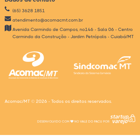
(65) 3628 1851
atendimento@acomacmt.com.br
Avenida Carmindo de Campos, nº146 - Sala 06 - Centro
Carmindo da Construção - Jardim Petrópolis - Cuiabá/MT
Acomac/MT © 2026 - Todos os direitos reservados.
DESENVOLVIDO COM
NO
VALE DO PACU
POR