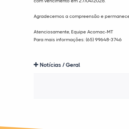
com vencimento em 27/04/2026.
Agradecemos a compreensão e permanecemo
Atenciosamente, Equipe Acomac-MT
Para mais informações: (65) 99648-3746
Notícias / Geral