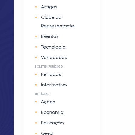
Artigos
Clube do
Representante
Eventos
Tecnologia
Variedades
BOLETIM JURÍDICO
Feriados
Informativo
NOTÍCIAS
Ações
Economia
Educação
Geral