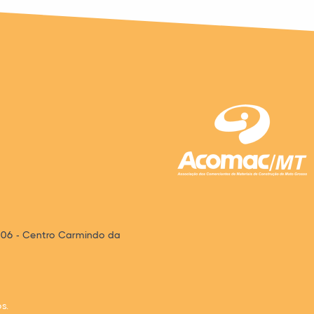
 06 - Centro Carmindo da
s.