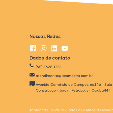
Nossas Redes
Dados de contato
(65) 3628 1851
atendimento@acomacmt.com.br
Avenida Carmindo de Campos, nº146 - Sala
Construção - Jardim Petrópolis - Cuiabá/MT
Acomac/MT © 2026 - Todos os direitos reservado