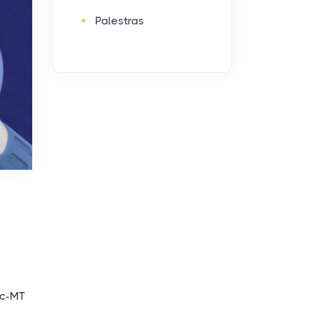
Palestras
ac-MT