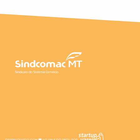
DESENVOLVIDO COM
NO
VALE DO PACU
POR