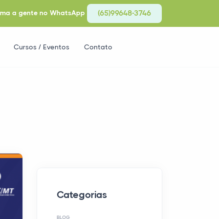
ma a gente no WhatsApp
(65)99648-3746
Cursos / Eventos
Contato
Categorias
BLOG