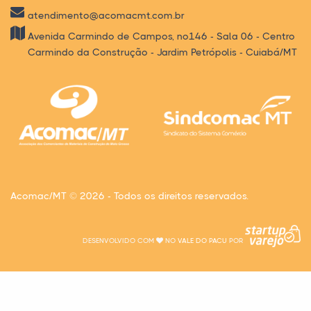
atendimento@acomacmt.com.br
Avenida Carmindo de Campos, nº146 - Sala 06 - Centro
Carmindo da Construção - Jardim Petrópolis - Cuiabá/MT
Acomac/MT © 2026 - Todos os direitos reservados.
DESENVOLVIDO COM
NO
VALE DO PACU
POR