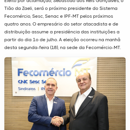
Eleito por aclamação, Sebastião dos Reis Gonçalves, o
Tião da Zaeli, será o próximo presidente do Sistema
Fecomércio, Sesc, Senac e IPF-MT pelos próximos
quatro anos. O empresário do setor atacadista e de
distribuição assume a presidência das instituições a
partir do dia 1º de julho. A eleição ocorreu na manhã
desta segunda-feira (18), na sede da Fecomércio-MT.