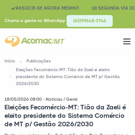
ASSOCIE-SE AGORA MESMO!
SEGUNDA VIA D
Chama a gente no WhatsApp
(65)99648-3746
Início
Publicações
Eleições Fecomércio-MT: Tião da Zaeli é eleito
presidente do Sistema Comércio de MT p/ Gestão
2026/2030
18/05/2026 08:00 - Notícias / Geral
Eleições Fecomércio-MT: Tião da Zaeli é
eleito presidente do Sistema Comércio
de MT p/ Gestão 2026/2030