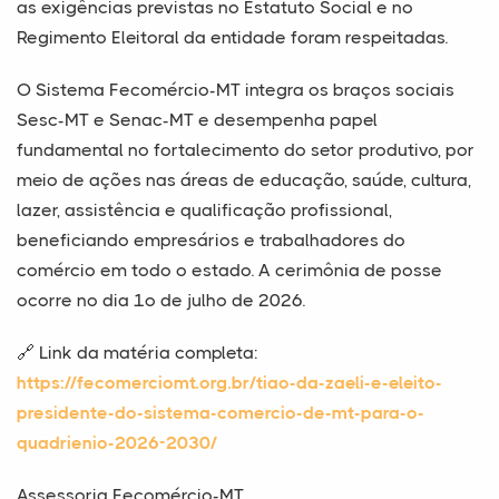
as exigências previstas no Estatuto Social e no
Regimento Eleitoral da entidade foram respeitadas.
O Sistema Fecomércio-MT integra os braços sociais
Sesc-MT e Senac-MT e desempenha papel
fundamental no fortalecimento do setor produtivo, por
meio de ações nas áreas de educação, saúde, cultura,
lazer, assistência e qualificação profissional,
beneficiando empresários e trabalhadores do
comércio em todo o estado. A cerimônia de posse
ocorre no dia 1º de julho de 2026.
🔗 Link da matéria completa:
https://fecomerciomt.org.br/tiao-da-zaeli-e-eleito-
presidente-do-sistema-comercio-de-mt-para-o-
quadrienio-2026-2030/
Assessoria Fecomércio-MT.